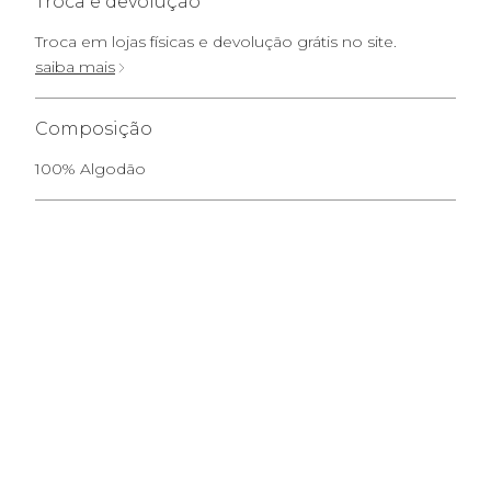
Troca e devolução
Troca em lojas físicas e devolução grátis no site.
saiba mais
Composição
100% Algodão