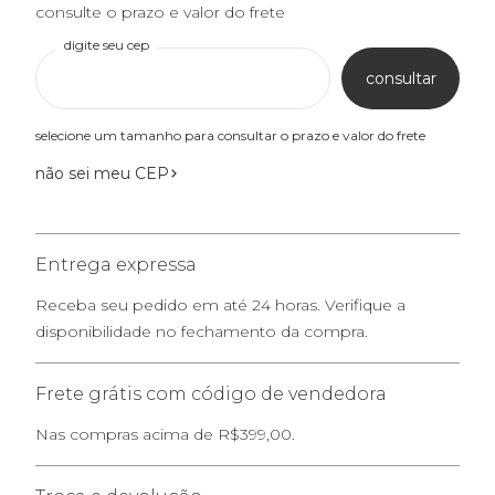
consulte o prazo e valor do frete
digite seu cep
consultar
selecione um tamanho para consultar o prazo e valor do frete
não sei meu CEP
Entrega expressa
Receba seu pedido em até 24 horas. Verifique a
disponibilidade no fechamento da compra.
Frete grátis com código de vendedora
Nas compras acima de R$399,00.