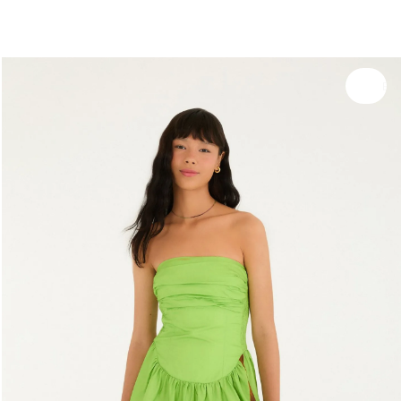
você merece 30% OFF pra comemorar com a gente
aproveita!
Experimente