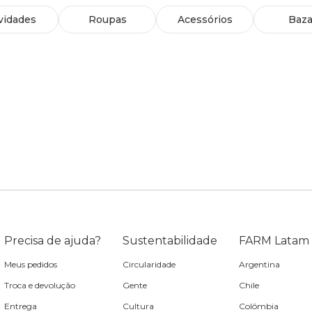
vidades
Roupas
Acessórios
Baza
Precisa de ajuda?
Sustentabilidade
FARM Latam
Meus pedidos
Circularidade
Argentina
Troca e devolução
Gente
Chile
Entrega
Cultura
Colômbia