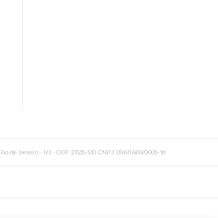
 Janeiro - RJ - CEP: 21535-510. CNPJ: 09.611.669/0005-18