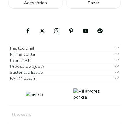
Acessórios
Bazar
Institucional
Minha conta
Fala FARM
Precisa de ajuda?
Sustentabilidade
FARM Latam
Mapa do site