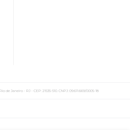
 Janeiro - RJ - CEP: 21535-510. CNPJ: 09.611.669/0005-18