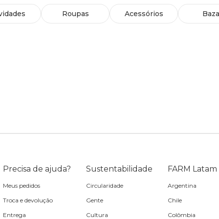
vidades
Roupas
Acessórios
Baza
Precisa de ajuda?
Sustentabilidade
FARM Latam
Meus pedidos
Circularidade
Argentina
Troca e devolução
Gente
Chile
Entrega
Cultura
Colômbia