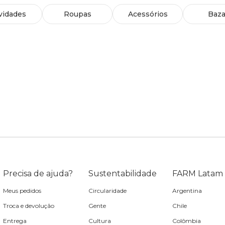
vidades
Roupas
Acessórios
Baza
Precisa de ajuda?
Sustentabilidade
FARM Latam
Meus pedidos
Circularidade
Argentina
Troca e devolução
Gente
Chile
Entrega
Cultura
Colômbia