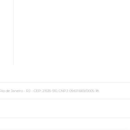
 Janeiro - RJ - CEP: 21535-510. CNPJ: 09.611.669/0005-18