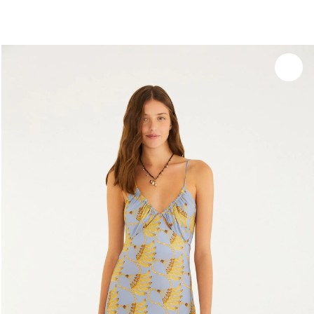
você merece 30% OFF pra comemorar com a gente
aproveita!
Experimente