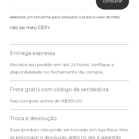
consultar
selecione um tamanho para consultar o prazo e valor do frete
não sei meu CEP
Entrega expressa
Receba seu pedido em até 24 horas. Verifique a
disponibilidade no fechamento da compra.
Frete grátis com código de vendedora
Nas compras acima de R$399,00.
Troca e devolução
Esse produto não pode ser trocado em loja física. Não
se preocupe! A devolução grátis no site é garantida