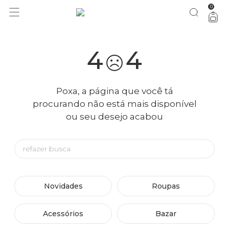
0
4
4
Poxa, a página que você tá
procurando não está mais disponível
ou seu desejo acabou
Novidades
Roupas
Acessórios
Bazar