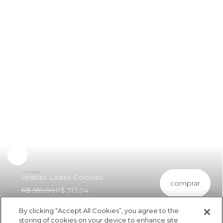
Vestido Lastex Colorido
comprar
R$ 559,00
R$ 313,04
By clicking “Accept All Cookies”, you agree to the
storing of cookies on your device to enhance site