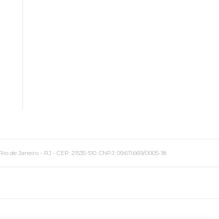
 Janeiro - RJ - CEP: 21535-510. CNPJ: 09.611.669/0005-18