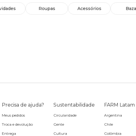
vidades
Roupas
Acessórios
Baza
Precisa de ajuda?
Sustentabilidade
FARM Latam
Meus pedidos
Circularidade
Argentina
Troca e devolução
Gente
Chile
Entrega
Cultura
Colômbia