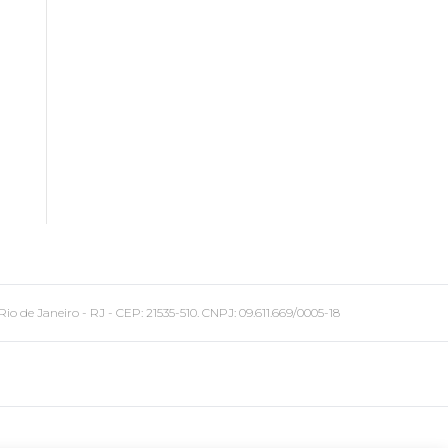
 Janeiro - RJ - CEP: 21535-510. CNPJ: 09.611.669/0005-18