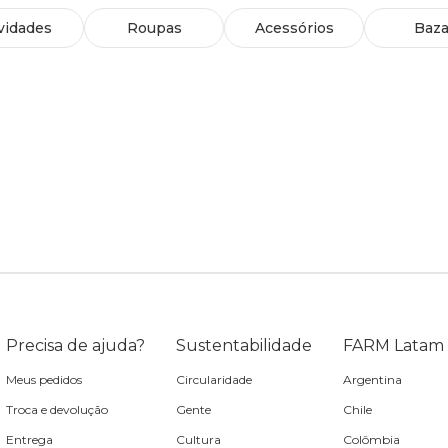
vidades
Roupas
Acessórios
Baza
Precisa de ajuda?
Sustentabilidade
FARM Latam
Meus pedidos
Circularidade
Argentina
Troca e devolução
Gente
Chile
Entrega
Cultura
Colômbia