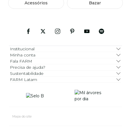
Acessórios
Bazar
Institucional
Minha conta
Fala FARM
Precisa de ajuda?
Sustentabilidade
FARM Latam
Mapa do site