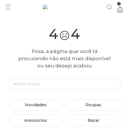
0
4
4
Poxa, a página que você tá
procurando não está mais disponível
ou seu desejo acabou
Novidades
Roupas
Acessórios
Bazar