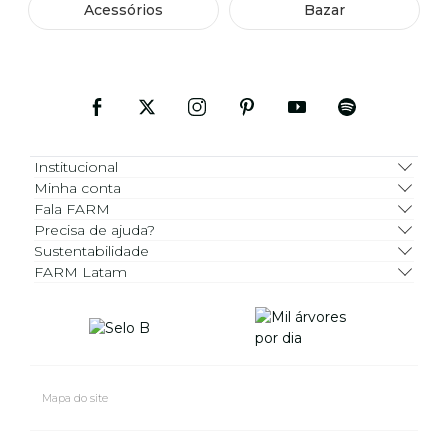
Acessórios
Bazar
Institucional
Minha conta
Fala FARM
Precisa de ajuda?
Sustentabilidade
FARM Latam
Mapa do site