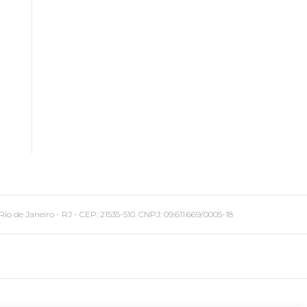
 Janeiro - RJ - CEP: 21535-510. CNPJ: 09.611.669/0005-18