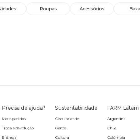
vidades
Roupas
Acessórios
Baza
Precisa de ajuda?
Sustentabilidade
FARM Latam
Meus pedidos
Circularidade
Argentina
Troca e devolução
Gente
Chile
Entrega
Cultura
Colômbia