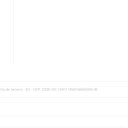
 Janeiro - RJ - CEP: 21535-510. CNPJ: 09.611.669/0005-18