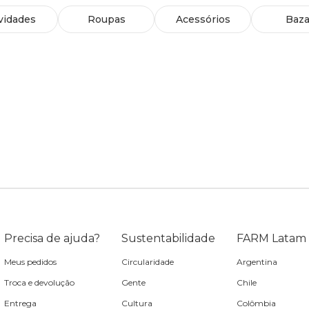
vidades
Roupas
Acessórios
Baza
Precisa de ajuda?
Sustentabilidade
FARM Latam
Meus pedidos
Circularidade
Argentina
Troca e devolução
Gente
Chile
Entrega
Cultura
Colômbia