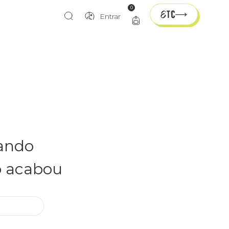
0
Entrar
rando
o acabou