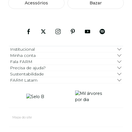
Acessórios
Bazar
Institucional
Minha conta
Fala FARM
Precisa de ajuda?
Sustentabilidade
FARM Latam
Mapa do site