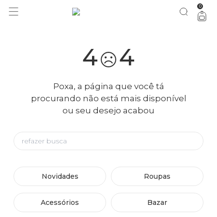
0
4
4
Poxa, a página que você tá
procurando não está mais disponível
ou seu desejo acabou
Novidades
Roupas
Acessórios
Bazar