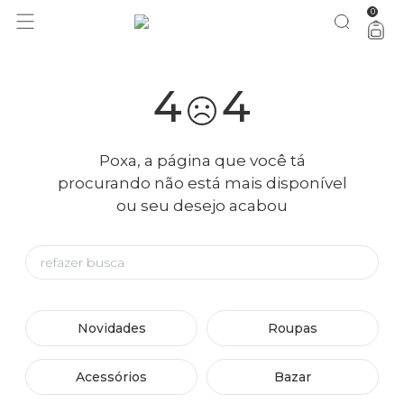
0
4
4
Poxa, a página que você tá
procurando não está mais disponível
ou seu desejo acabou
Novidades
Roupas
Acessórios
Bazar