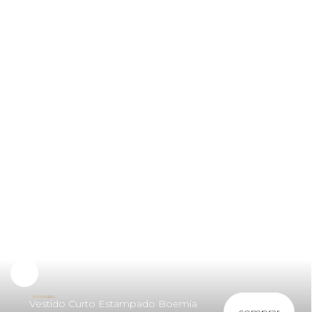
Vestido Curto Estampado Boemia