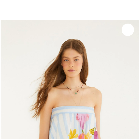
você merece 30% OFF pra comemorar com a gente
aproveita!
Experimente