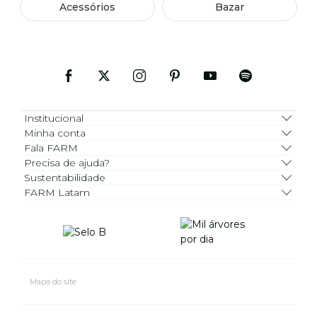
Acessórios
Bazar
Institucional
Minha conta
Fala FARM
Precisa de ajuda?
Sustentabilidade
FARM Latam
Mapa do site