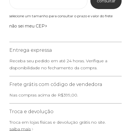
consultar
selecione um tamanho para consultar o prazo e valor do frete
não sei meu CEP
Entrega expressa
Receba seu pedido em até 24 horas. Verifique a
disponibilidade no fechamento da compra.
Frete grátis com código de vendedora
Nas compras acima de R$399,00.
Troca e devolução
Troca em lojas físicas e devolução grátis no site.
saiba mais