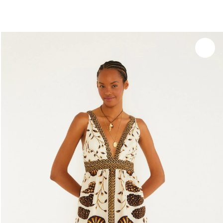
você merece 30% OFF pra comemorar com a gente
aproveita!
Experimente