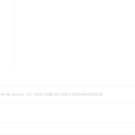
 Janeiro - RJ - CEP: 21535-510. CNPJ: 09.611.669/0005-18