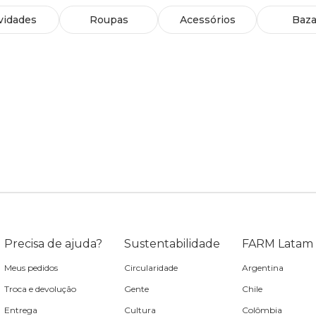
vidades
Roupas
Acessórios
Baza
Precisa de ajuda?
Sustentabilidade
FARM Latam
Meus pedidos
Circularidade
Argentina
Troca e devolução
Gente
Chile
Entrega
Cultura
Colômbia