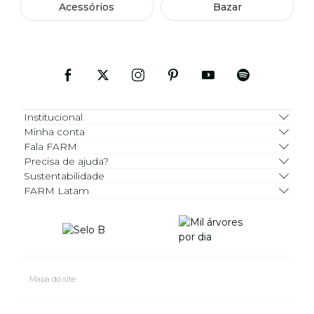
Acessórios
Bazar
Institucional
Minha conta
Fala FARM
Precisa de ajuda?
Sustentabilidade
FARM Latam
Mapa do site