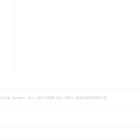
 Janeiro - RJ - CEP: 21535-510. CNPJ: 09.611.669/0005-18