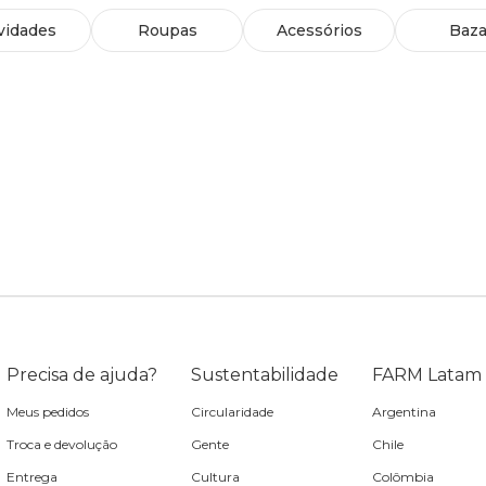
vidades
Roupas
Acessórios
Baza
Precisa de ajuda?
Sustentabilidade
FARM Latam
Meus pedidos
Circularidade
Argentina
Troca e devolução
Gente
Chile
Entrega
Cultura
Colômbia