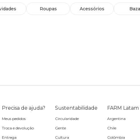
vidades
Roupas
Acessórios
Baza
Precisa de ajuda?
Sustentabilidade
FARM Latam
Meus pedidos
Circularidade
Argentina
Troca e devolução
Gente
Chile
Entrega
Cultura
Colômbia