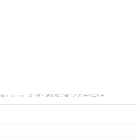
 Janeiro - RJ - CEP: 21535-510. CNPJ: 09.611.669/0005-18