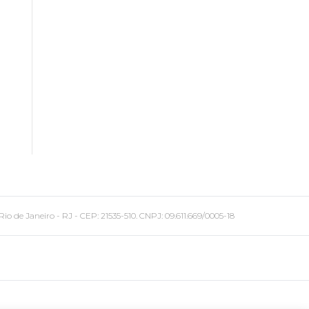
 Janeiro - RJ - CEP: 21535-510. CNPJ: 09.611.669/0005-18