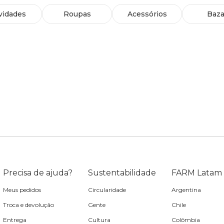
vidades
Roupas
Acessórios
Baza
Precisa de ajuda?
Sustentabilidade
FARM Latam
Meus pedidos
Circularidade
Argentina
Troca e devolução
Gente
Chile
Entrega
Cultura
Colômbia