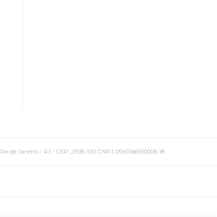
 Janeiro - RJ - CEP: 21535-510. CNPJ: 09.611.669/0005-18