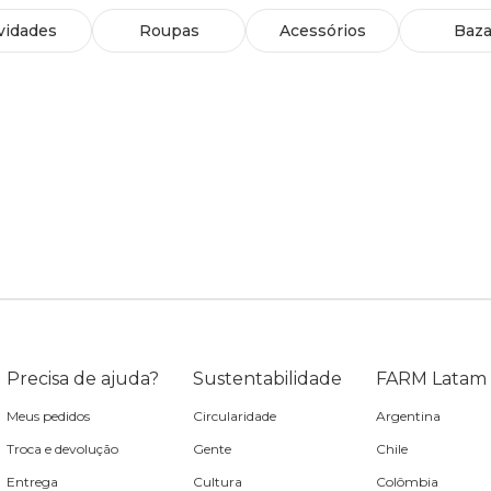
vidades
Roupas
Acessórios
Baza
Precisa de ajuda?
Sustentabilidade
FARM Latam
Meus pedidos
Circularidade
Argentina
Troca e devolução
Gente
Chile
Entrega
Cultura
Colômbia