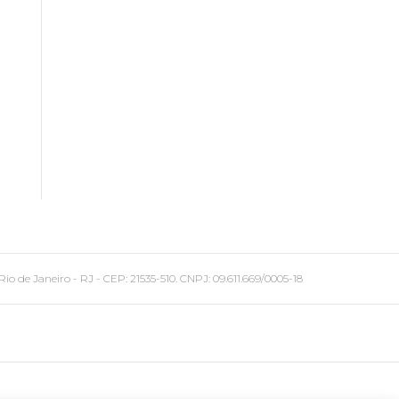
 Janeiro - RJ - CEP: 21535-510. CNPJ: 09.611.669/0005-18