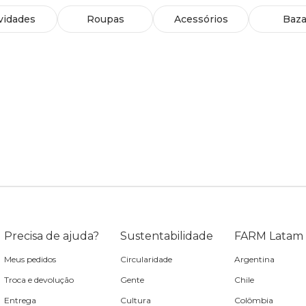
vidades
Roupas
Acessórios
Baza
Precisa de ajuda?
Sustentabilidade
FARM Latam
Meus pedidos
Circularidade
Argentina
Troca e devolução
Gente
Chile
Entrega
Cultura
Colômbia