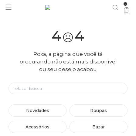
0
4
4
Poxa, a página que você tá
procurando não está mais disponível
ou seu desejo acabou
Novidades
Roupas
Acessórios
Bazar