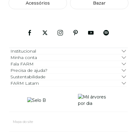
Acessórios
Bazar
Institucional
Minha conta
Fala FARM
Precisa de ajuda?
Sustentabilidade
FARM Latam
Mapa do site