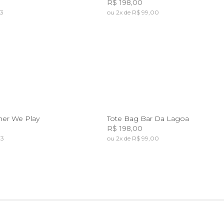
R$ 198,00
33
ou 2x de R$ 99,00
Incluir na mochila
Incluir na mochila
Incluir na mochila
U
U
her We Play
Tote Bag Bar Da Lagoa
R$ 198,00
33
ou 2x de R$ 99,00
Incluir na mochila
Incluir na mochila
Incluir na mochila
Incluir na mochila