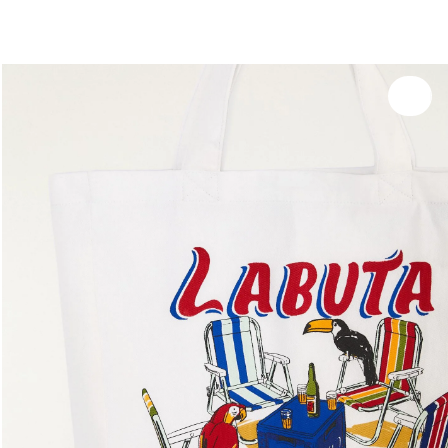
você merece 30% OFF pra comemorar com a gente
aproveita!
Experimente