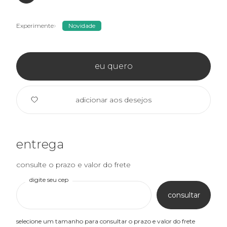
Experimente
Novidade
eu quero
adicionar aos desejos
entrega
consulte o prazo e valor do frete
digite seu cep
consultar
selecione um tamanho para consultar o prazo e valor do frete