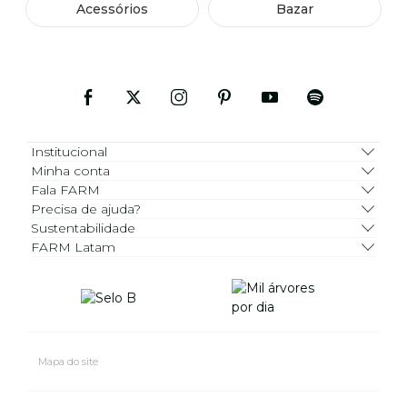
Acessórios
Bazar
Institucional
Minha conta
Fala FARM
Precisa de ajuda?
Sustentabilidade
FARM Latam
Mapa do site