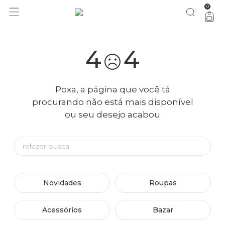
0
4
4
Poxa, a página que você tá
procurando não está mais disponível
ou seu desejo acabou
Novidades
Roupas
Acessórios
Bazar