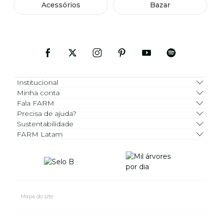
Acessórios
Bazar
Institucional
Minha conta
Fala FARM
Precisa de ajuda?
Sustentabilidade
FARM Latam
Mapa do site