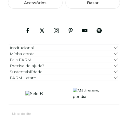
Acessórios
Bazar
Institucional
Minha conta
Fala FARM
Precisa de ajuda?
Sustentabilidade
FARM Latam
Mapa do site