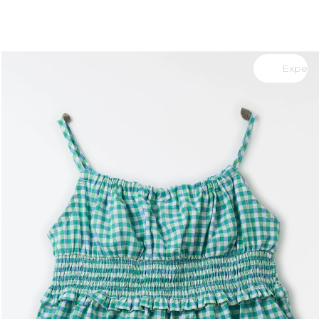
você merece 30% OFF pra comemorar com a gente
aproveita!
Experimente