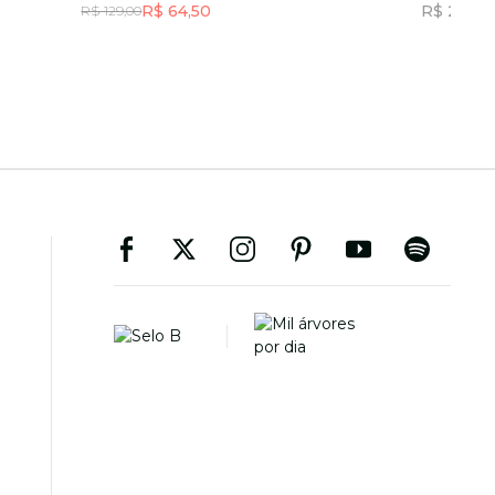
R$ 64,50
R$ 259,0
R$ 129,00
Incluir na mochila