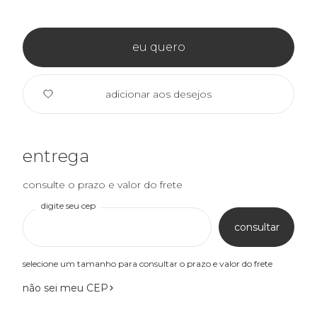
eu quero
adicionar aos desejos
entrega
consulte o prazo e valor do frete
digite seu cep
consultar
selecione um tamanho para consultar o prazo e valor do frete
não sei meu CEP