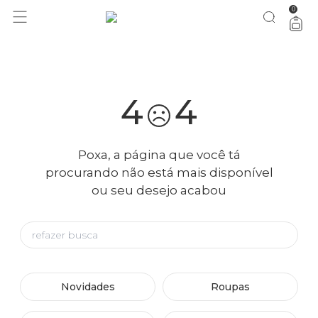
0
você merece 30% OFF pra comemorar com a gente
aproveita!
4
4
Poxa, a página que você tá
procurando não está mais disponível
ou seu desejo acabou
Novidades
Roupas