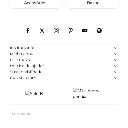
Acessórios
Bazar
Institucional
Minha conta
Fala FARM
Precisa de ajuda?
Sustentabilidade
FARM Latam
Mapa do site