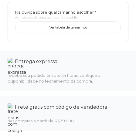
Na dúvida sobre qual tamanho escolher?
As medidas da peça te ajudam a decidir
Ver tabela de tamanhos
Entrega expressa
receba seu pedido em até 24 horas. verifique a
disponibilidade no fechamento da compra.
Frete grátis com código de vendedora
nas compras a partir de R$399,00.