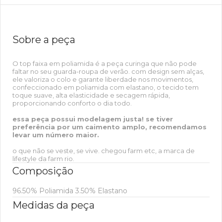
Sobre a peça
O top faixa em poliamida é a peça curinga que não pode
faltar no seu guarda-roupa de verão. com design sem alças,
ele valoriza o colo e garante liberdade nos movimentos,
confeccionado em poliamida com elastano, o tecido tem
toque suave, alta elasticidade e secagem rápida,
proporcionando conforto o dia todo.
essa peça possui modelagem justa! se tiver
preferência por um caimento amplo, recomendamos
levar um número maior.
o que não se veste, se vive. chegou farm etc, a marca de
lifestyle da farm rio.
Composição
96.50% Poliamida 3.50% Elastano
Medidas da peça