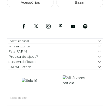
Acessórios
Bazar
Institucional
Minha conta
Fala FARM
Precisa de ajuda?
Sustentabilidade
FARM Latam
Mapa do site