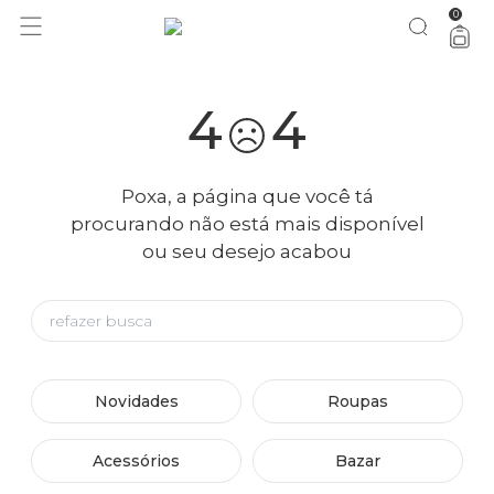
0
4
4
Poxa, a página que você tá
procurando não está mais disponível
ou seu desejo acabou
Novidades
Roupas
Acessórios
Bazar