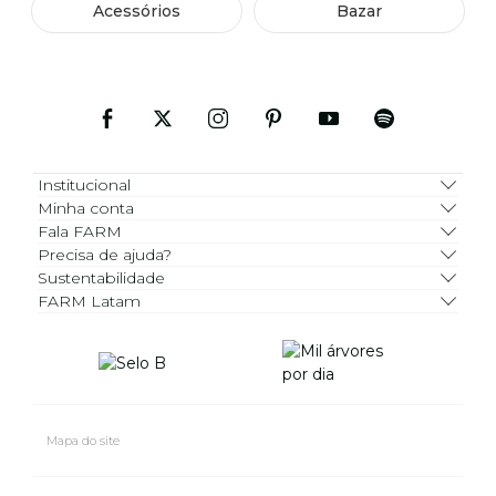
Acessórios
Bazar
Institucional
Minha conta
Fala FARM
Precisa de ajuda?
Sustentabilidade
FARM Latam
Mapa do site