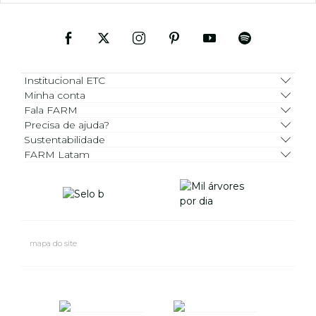
Institucional ETC
Minha conta
Fala FARM
Precisa de ajuda?
Sustentabilidade
FARM Latam
mapa do site