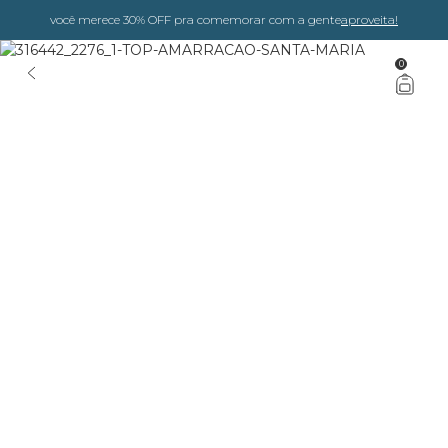
você merece 30% OFF pra comemorar com a gente
aproveita!
0