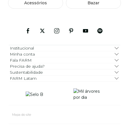
Acessórios
Bazar
Institucional
Minha conta
Fala FARM
Precisa de ajuda?
Sustentabilidade
FARM Latam
Mapa do site