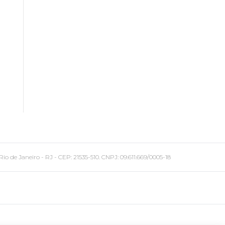
 Janeiro - RJ - CEP: 21535-510. CNPJ: 09.611.669/0005-18