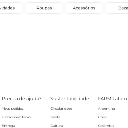
vidades
Roupas
Acessórios
Baza
Precisa de ajuda?
Sustentabilidade
FARM Latam
Meus pedidos
Circularidade
Argentina
Troca e devolução
Gente
Chile
Entrega
Cultura
Colômbia