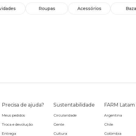
vidades
Roupas
Acessórios
Baza
Precisa de ajuda?
Sustentabilidade
FARM Latam
Meus pedidos
Circularidade
Argentina
Troca e devolução
Gente
Chile
Entrega
Cultura
Colômbia