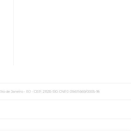
 Janeiro - RJ - CEP: 21535-510. CNPJ: 09.611.669/0005-18