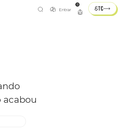
0
Entrar
rando
o acabou