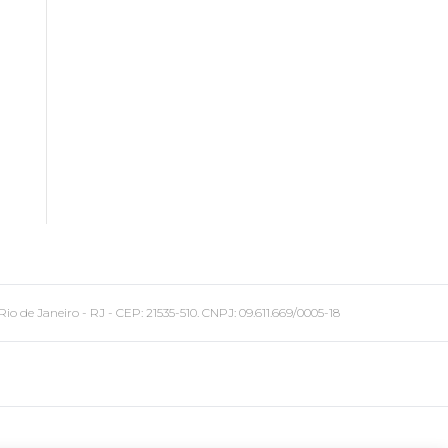
 Janeiro - RJ - CEP: 21535-510. CNPJ: 09.611.669/0005-18