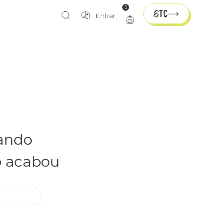
0
Entrar
rando
o acabou