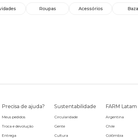
vidades
Roupas
Acessórios
Baza
Precisa de ajuda?
Sustentabilidade
FARM Latam
Meus pedidos
Circularidade
Argentina
Troca e devolução
Gente
Chile
Entrega
Cultura
Colômbia